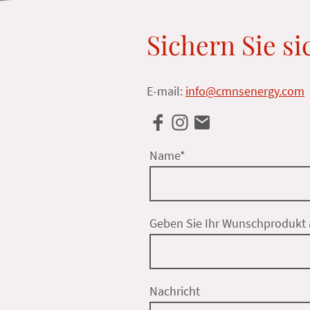
Sichern Sie si
E-mail:
info@cmnsenergy.com
Name
*
Geben Sie Ihr Wunschprodukt 
Nachricht