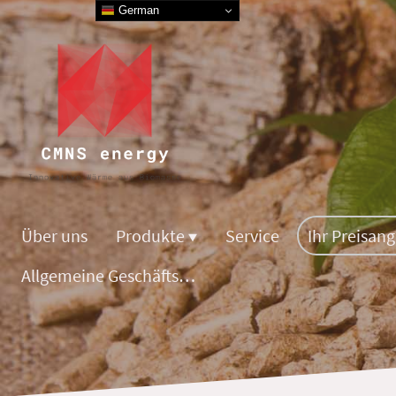
German
Über uns
Produkte
Service
Ihr Preisan
Allgemeine Geschäftsbedingungen