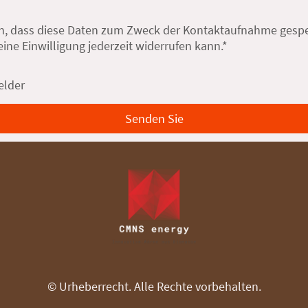
en, dass diese Daten zum Zweck der Kontaktaufnahme gespe
eine Einwilligung jederzeit widerrufen kann.*
elder
Senden Sie
© Urheberrecht. Alle Rechte vorbehalten.