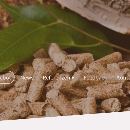
gebot
News
Referenzen
Feedback
Kont