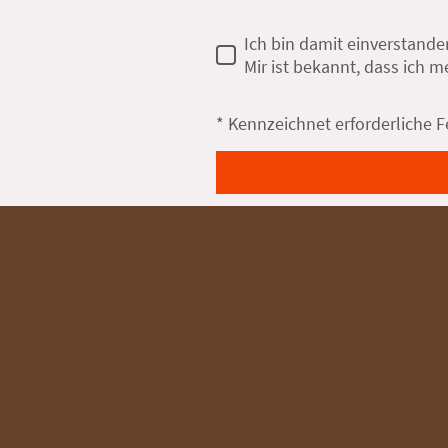
Ich bin damit einverstand
Mir ist bekannt, dass ich m
* Kennzeichnet erforderliche F