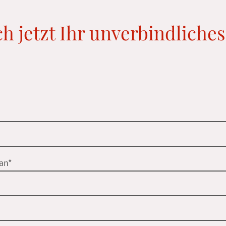
ch jetzt Ihr unverbindliche
an
*