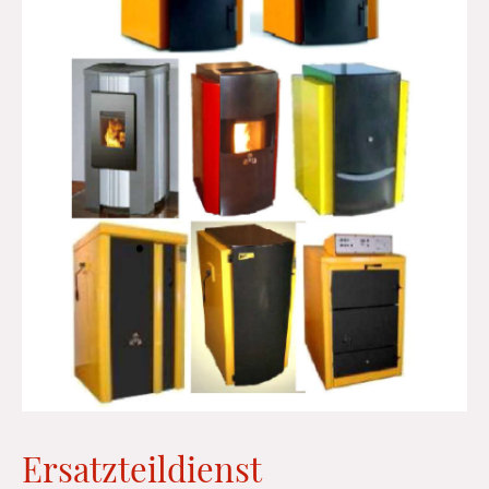
Ersatzteildienst